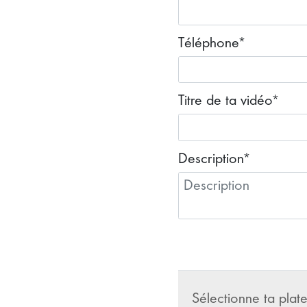
Téléphone*
Titre de ta vidéo*
Description*
Sélectionne ta plat