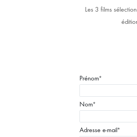
Les 3 films sélectio
éditio
Prénom*
Nom*
Adresse e-mail*