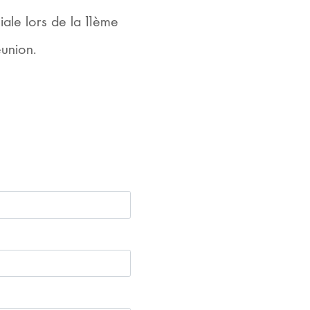
iale lors de la 11ème
éunion.