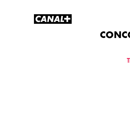
CONC
T