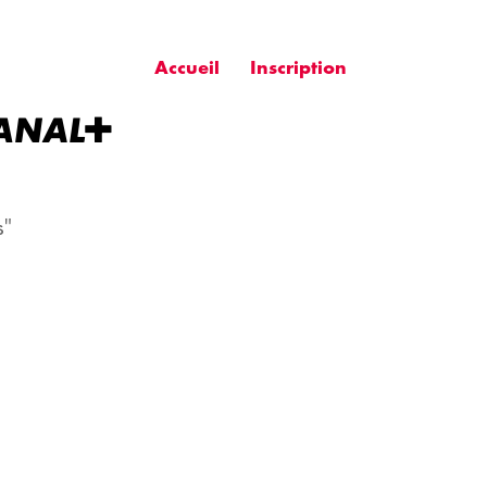
Accueil
Inscription
AGE 
s"