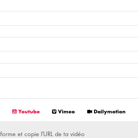
Youtube
Vimeo
Dailymotion
eforme et copie l'URL de ta vidéo