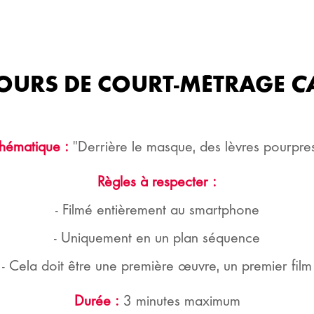
OURS DE COURT-MÉTR
hématique :
"Derrière le masque, des lèvres pourpre
Règles à respecter :
- Filmé entièrement au smartphone
- Uniquement en un plan séquence
- Cela doit être une première œuvre, un premier film
Durée :
3 minutes maximum