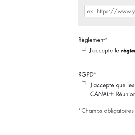
Règlement*
J'accepte le
règle
RGPD*
J'accepte que les
 Réunion afin 
*Champs obligatoires