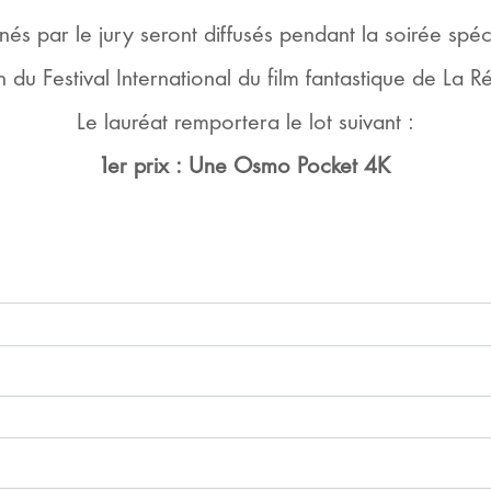
nnés par le jury seront diffusés pendant la soirée spéc
n du Festival International du film fantastique de La R
Le lauréat remportera le lot suivant :
1er prix : Une Osmo Pocket 4K