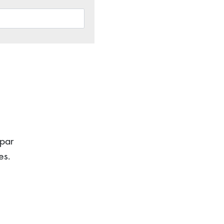
 par
es.